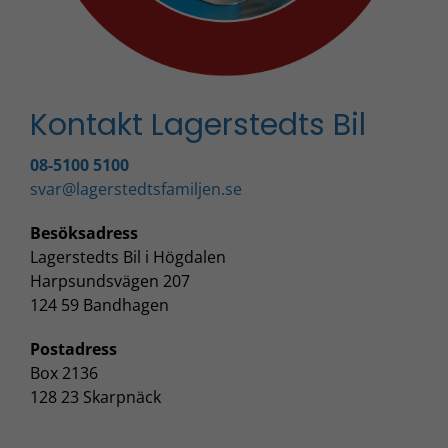
Kontakt Lagerstedts Bil
08-5100 5100
svar@lagerstedtsfamiljen.se
Besöksadress
Lagerstedts Bil i Högdalen
Harpsundsvägen 207
124 59 Bandhagen
Postadress
Box 2136
128 23 Skarpnäck