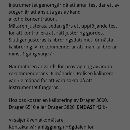
Instrumentet genomgår då ett antal test där ett av
stegen är att ansluta gas av känd
alkoholkoncentration.
Mätaren justeras, sedan görs ett uppföljande test
för att kontrollera att rätt justering gjordes.
Slutligen justeras kalibreringsdatumet för nästa
kalibrering. Vi rekommenderar att man kalibrerar
minst 1 gång varje år.
När mätaren används för provtagning av andra
rekommenderar vi 6 månader. Polisen kalibrerar
var 3:e månad för att vara säkra på att
instrumentet fungerar.
Hos oss kostar en kalibrering av Dräger 3000,
Dräger 6510 eller Dräger 3820
ENDAST 431:-
Vi säljer även alkomätare.
Kontakta vår anläggning i Högdalen för