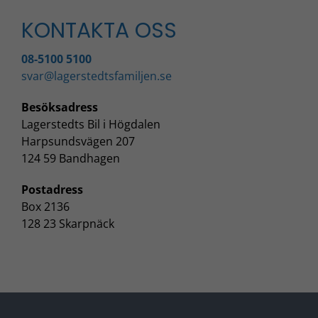
KONTAKTA OSS
08-5100 5100
svar@lagerstedtsfamiljen.se
Besöksadress
Lagerstedts Bil i Högdalen
Harpsundsvägen 207
124 59 Bandhagen
Postadress
Box 2136
128 23 Skarpnäck