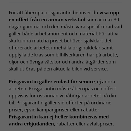
För att åberopa prisgarantin behöver du
visa upp
en offert från en annan verkstad
som är max 30
dagar gammal och den måste vara specificerad vad
gäller både arbetsmoment och material. För att vi
ska kunna matcha priset behöver självklart det
offererade arbetet innehålla originaldelar samt
uppfylla de krav som biltillverkaren har på arbete,
oljor och övriga vätskor och andra åtgärder som
skall utföras på den aktuella bilen vid service.
Prisgarantin gäller endast för service
, ej andra
arbeten. Prisgarantin måste åberopas och offert
uppvisas för oss innan vi påbörjar arbetet på din
bil. Prisgarantin gäller vid offerter på ordinarie
priser, ej vid kampanjpriser eller rabatter.
Prisgarantin kan ej heller kombineras med
andra erbjudanden
, rabatter eller avtalspriser.