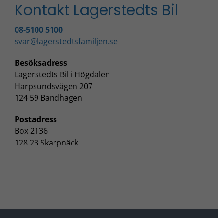
Kontakt Lagerstedts Bil
08-5100 5100
svar@lagerstedtsfamiljen.se
Besöksadress
Lagerstedts Bil i Högdalen
Harpsundsvägen 207
124 59 Bandhagen
Postadress
Box 2136
128 23 Skarpnäck