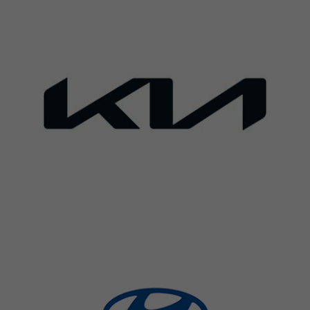
Nödvändiga
Dessa cookies
går inte att