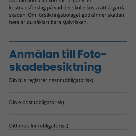
När din anmälan kommit in gör vi ett
kostnadsförslag på vad det skulle kosta att åtgärda
skadan. Om försäkringsbolaget godkänner skadan
betalar du såklart bara självrisken.
Anmälan till Foto-
skadebesiktning
Din bils registreringsnr (obligatorisk)
Din e-post (obligatorisk)
Lämna detta fält tomt.
Ditt mobilnr (obligatorisk)