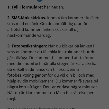
1. Fyll i formuläret
här nedan.
2. SMS-länk skickas.
Inom 4 tim kommer du få ett
sms med en länk. Om du anmält dig utanför
arbetstid kommer länken skickas till dig
nästkommande vardag.
3. Fotobesiktningen:
När du klickar på länken i
sms-et kommer du få enkla instruktioner hur du
går tillväga. Du kommer bli ombedd att ta foton
med din mobil och när alla stegen är klara skickar
du enkelt in din ansökan till oss. Denna
fotobesiktning genomför du vid din bil och med
hjälp av din mobilkamera. Du kommer få svara på
några korta frågor. Det tar endast några minuter.
När du är klar kommer du få en bekräftelse per
mejl.