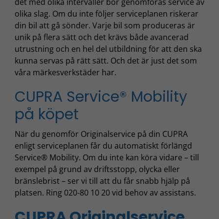
det med olika intervaller bör genomföras service av
olika slag. Om du inte följer serviceplanen riskerar
din bil att gå sönder. Varje bil som produceras är
unik på flera sätt och det krävs både avancerad
utrustning och en hel del utbildning för att den ska
kunna servas på rätt sätt. Och det är just det som
våra märkesverkstäder har.
CUPRA Service® Mobility
på köpet
När du genomför Originalservice på din CUPRA
enligt serviceplanen får du automatiskt förlängd
Service® Mobility. Om du inte kan köra vidare – till
exempel på grund av driftsstopp, olycka eller
bränslebrist – ser vi till att du får snabb hjälp på
platsen. Ring 020-80 10 20 vid behov av assistans.
CUPRA Originalservice