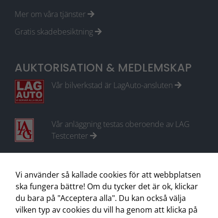
Mer om våra tjänster
Gratis skadebesiktning
AUKTORISATION & MEDLEMSKAP
Vår bilverkstad är LagAuto-ansluten
Vår anläggning testas oberoende av LAG
Testcenter
Medlem i Motorbranschens Riksförbund
Vi använder så kallade cookies för att webbplatsen
ska fungera bättre! Om du tycker det är ok, klickar
du bara på "Acceptera alla". Du kan också välja
vilken typ av cookies du vill ha genom att klicka på